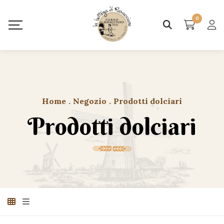
0
Home
.
Negozio
.
Prodotti dolciari
Prodotti dolciari