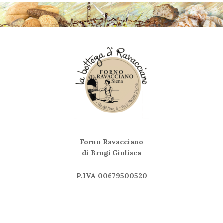
Forno Ravacciano
di Brogi Giolisca
P.IVA 00679500520