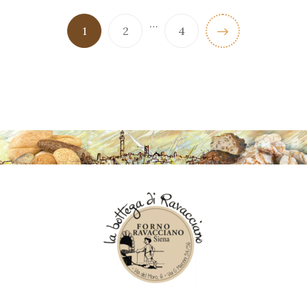
…
1
2
4