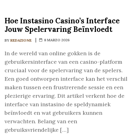
Hoe Instasino Casino’s Interface
Jouw Spelervaring Beïnvloedt
8 MARZO 2026
BY
REDAZIONE
In de wereld van online gokken is de
gebruikersinterface van een casino-platform
cruciaal voor de spelervaring van de spelers.
Een goed ontworpen interface kan het verschil
maken tussen een frustrerende sessie en een
plezierige ervaring. Dit artikel verkent hoe de
interface van instasino de speldynamiek
beïnvloedt en wat gebruikers kunnen
verwachten. Belang van een
gebruiksvriendelijke […]