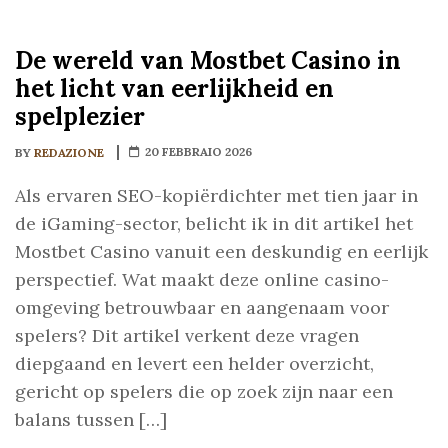
De wereld van Mostbet Casino in
het licht van eerlijkheid en
spelplezier
20 FEBBRAIO 2026
BY
REDAZIONE
Als ervaren SEO-kopiërdichter met tien jaar in
de iGaming-sector, belicht ik in dit artikel het
Mostbet Casino vanuit een deskundig en eerlijk
perspectief. Wat maakt deze online casino-
omgeving betrouwbaar en aangenaam voor
spelers? Dit artikel verkent deze vragen
diepgaand en levert een helder overzicht,
gericht op spelers die op zoek zijn naar een
balans tussen […]