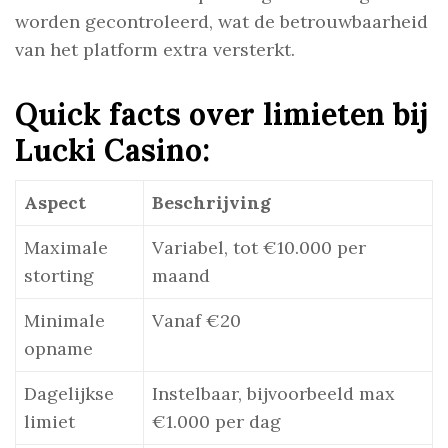
worden gecontroleerd, wat de betrouwbaarheid
van het platform extra versterkt.
Quick facts over limieten bij
Lucki Casino:
Aspect
Beschrijving
Maximale
Variabel, tot €10.000 per
storting
maand
Minimale
Vanaf €20
opname
Dagelijkse
Instelbaar, bijvoorbeeld max
limiet
€1.000 per dag