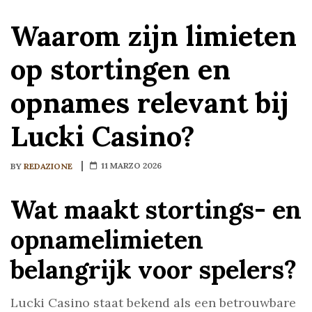
Waarom zijn limieten
op stortingen en
opnames relevant bij
Lucki Casino?
11 MARZO 2026
BY
REDAZIONE
Wat maakt stortings- en
opnamelimieten
belangrijk voor spelers?
Lucki Casino staat bekend als een betrouwbare