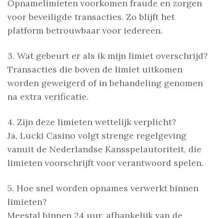
Opnamelimieten voorkomen fraude en zorgen
voor beveiligde transacties. Zo blijft het
platform betrouwbaar voor iedereen.
3. Wat gebeurt er als ik mijn limiet overschrijd?
Transacties die boven de limiet uitkomen
worden geweigerd of in behandeling genomen
na extra verificatie.
4. Zijn deze limieten wettelijk verplicht?
Ja, Lucki Casino volgt strenge regelgeving
vanuit de Nederlandse Kansspelautoriteit, die
limieten voorschrijft voor verantwoord spelen.
5. Hoe snel worden opnames verwerkt binnen
limieten?
Meestal binnen 24 uur, afhankelijk van de