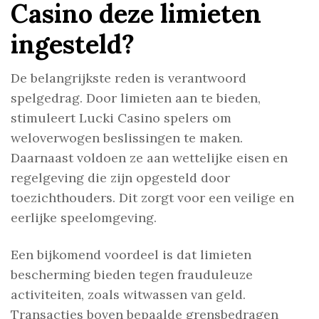
Casino deze limieten
ingesteld?
De belangrijkste reden is verantwoord
spelgedrag. Door limieten aan te bieden,
stimuleert Lucki Casino spelers om
weloverwogen beslissingen te maken.
Daarnaast voldoen ze aan wettelijke eisen en
regelgeving die zijn opgesteld door
toezichthouders. Dit zorgt voor een veilige en
eerlijke speelomgeving.
Een bijkomend voordeel is dat limieten
bescherming bieden tegen frauduleuze
activiteiten, zoals witwassen van geld.
Transacties boven bepaalde grensbedragen