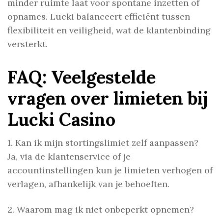
minder ruimte laat voor spontane inzetten of
opnames. Lucki balanceert efficiënt tussen
flexibiliteit en veiligheid, wat de klantenbinding
versterkt.
FAQ: Veelgestelde
vragen over limieten bij
Lucki Casino
1. Kan ik mijn stortingslimiet zelf aanpassen?
Ja, via de klantenservice of je
accountinstellingen kun je limieten verhogen of
verlagen, afhankelijk van je behoeften.
2. Waarom mag ik niet onbeperkt opnemen?