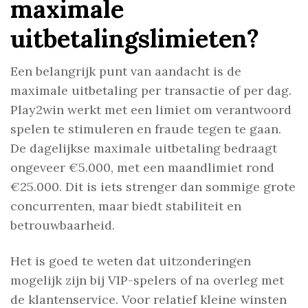
maximale
uitbetalingslimieten?
Een belangrijk punt van aandacht is de
maximale uitbetaling per transactie of per dag.
Play2win werkt met een limiet om verantwoord
spelen te stimuleren en fraude tegen te gaan.
De dagelijkse maximale uitbetaling bedraagt
ongeveer €5.000, met een maandlimiet rond
€25.000. Dit is iets strenger dan sommige grote
concurrenten, maar biedt stabiliteit en
betrouwbaarheid.
Het is goed te weten dat uitzonderingen
mogelijk zijn bij VIP-spelers of na overleg met
de klantenservice. Voor relatief kleine winsten